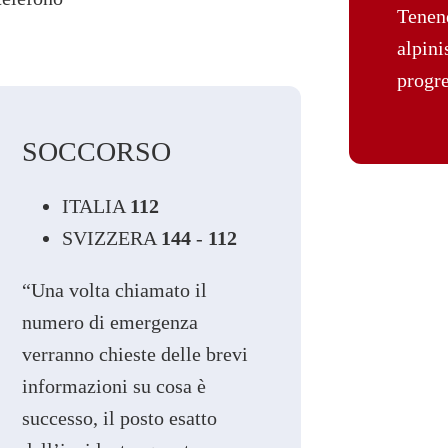
Tenend
alpini
progre
SOCCORSO
ITALIA
112
SVIZZERA
144
-
112
“Una volta chiamato il
numero di emergenza
verranno chieste delle brevi
informazioni su cosa è
successo, il posto esatto