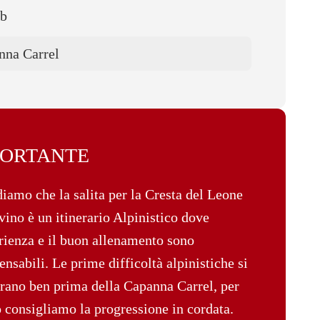
ub
nna Carrel
PORTANTE
iamo che la salita per la Cresta del Leone
vino è un itinerario Alpinistico dove
rienza e il buon allenamento sono
ensabili. Le prime difficoltà alpinistiche si
rano ben prima della Capanna Carrel, per
 consigliamo la progressione in cordata.