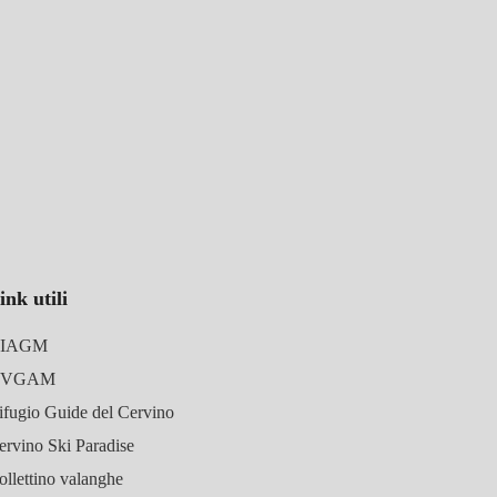
ink utili
IAGM
UVGAM
ifugio Guide del Cervino
ervino Ski Paradise
ollettino valanghe