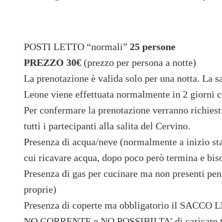
POSTI LETTO “normali”
25 persone
PREZZO 30€
(prezzo per persona a notte)
La prenotazione è valida solo per una notta. La sa
Leone viene effettuata normalmente in 2 giorni c
Per confermare la prenotazione verranno richiest
tutti i partecipanti alla salita del Cervino.
Presenza di acqua/neve (normalmente a inizio sta
cui ricavare acqua, dopo poco però termina e biso
Presenza di gas per cucinare ma non presenti pen
proprie)
Presenza di coperte ma obbligatorio il SACC
NO CORRENTE e NO POSSIBILTA’ di caricare t