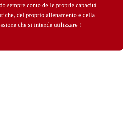
o sempre conto delle proprie capacità
stiche, del proprio allenamento e della
ssione che si intende utilizzare !