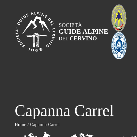
SOCIETÀ
GUIDE ALPINE
CERVINO
DEL
Capanna Carrel
Home
/ Capanna Carrel