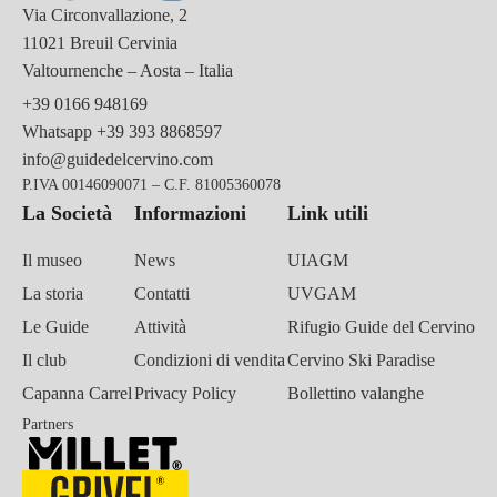
Via Circonvallazione, 2
11021 Breuil Cervinia
Valtournenche – Aosta – Italia
+39 0166 948169
Whatsapp
+39 393 8868597
info@guidedelcervino.com
P.IVA 00146090071 – C.F. 81005360078
La Società
Informazioni
Link utili
Il museo
News
UIAGM
La storia
Contatti
UVGAM
Le Guide
Attività
Rifugio Guide del Cervino
Il club
Condizioni di vendita
Cervino Ski Paradise
Capanna Carrel
Privacy Policy
Bollettino valanghe
Partners