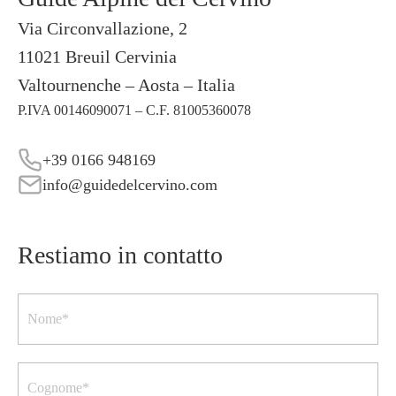
Via Circonvallazione, 2
11021 Breuil Cervinia
Valtournenche – Aosta – Italia
P.IVA 00146090071 – C.F. 81005360078
+39 0166 948169
info@guidedelcervino.com
Restiamo in contatto