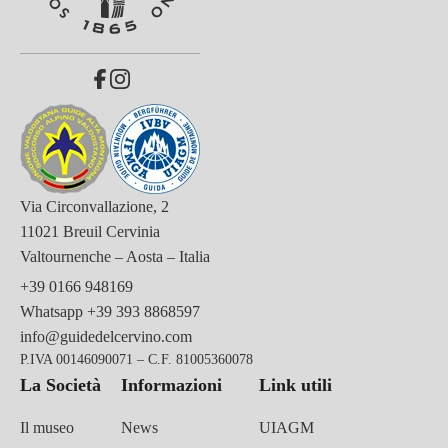
Via Circonvallazione, 2
11021 Breuil Cervinia
Valtournenche – Aosta – Italia
+39 0166 948169
Whatsapp
+39 393 8868597
info@guidedelcervino.com
P.IVA 00146090071 – C.F. 81005360078
La Società
Informazioni
Link utili
Il museo
News
UIAGM