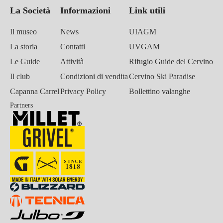
La Società
Informazioni
Link utili
Il museo
News
UIAGM
La storia
Contatti
UVGAM
Le Guide
Attività
Rifugio Guide del Cervino
Il club
Condizioni di vendita
Cervino Ski Paradise
Capanna Carrel
Privacy Policy
Bollettino valanghe
Partners