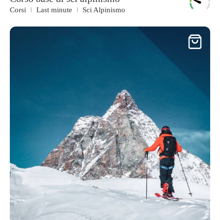
Corsi
Last minute
Sci Alpinismo