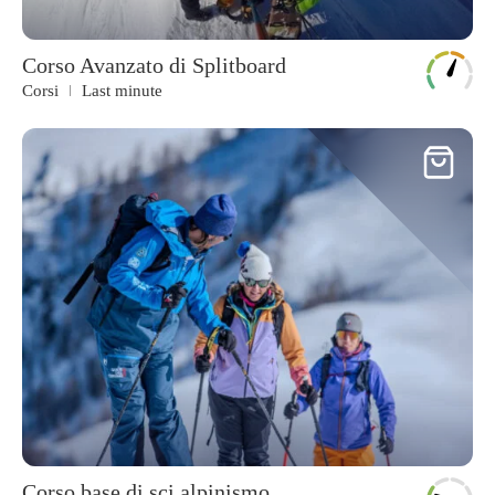
Corso Avanzato di Splitboard
Corsi
Last minute
Corso base di sci alpinismo