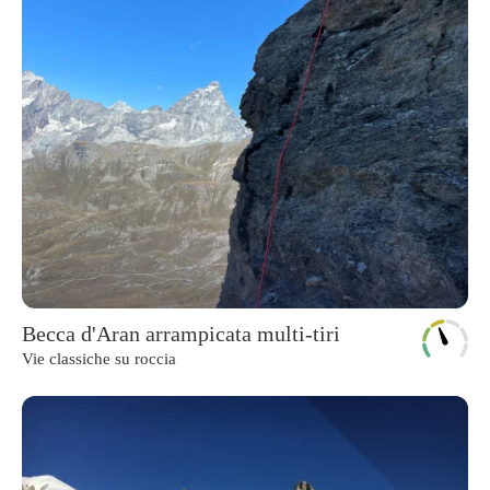
Becca d'Aran arrampicata multi-tiri
Vie classiche su roccia