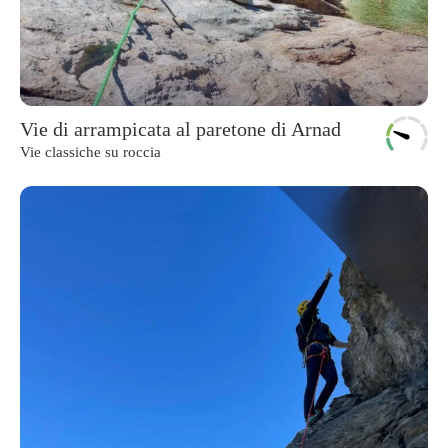
Vie di arrampicata al paretone di Arnad
Vie classiche su roccia