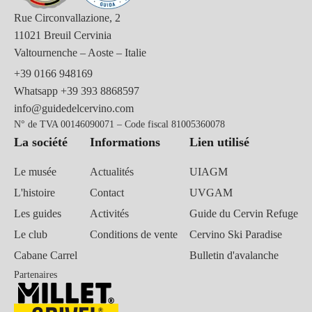
Rue Circonvallazione, 2
11021 Breuil Cervinia
Valtournenche – Aoste – Italie
+39 0166 948169
Whatsapp
+39 393 8868597
info@guidedelcervino.com
N° de TVA 00146090071 – Code fiscal 81005360078
La société
Informations
Lien utilisé
Le musée
Actualités
UIAGM
L'histoire
Contact
UVGAM
Les guides
Activités
Guide du Cervin Refuge
Le club
Conditions de vente
Cervino Ski Paradise
Cabane Carrel
Bulletin d'avalanche
Partenaires