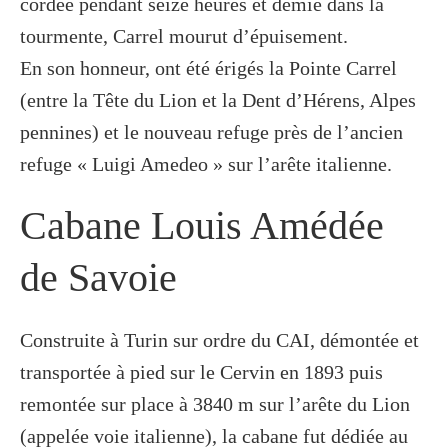
cordée pendant seize heures et demie dans la
tourmente, Carrel mourut d’épuisement.
En son honneur, ont été érigés la Pointe Carrel
(entre la Tête du Lion et la Dent d’Hérens, Alpes
pennines) et le nouveau refuge près de l’ancien
refuge « Luigi Amedeo » sur l’arête italienne.
Cabane Louis Amédée
de Savoie
Construite à Turin sur ordre du CAI, démontée et
transportée à pied sur le Cervin en 1893 puis
remontée sur place à 3840 m sur l’arête du Lion
(appelée voie italienne), la cabane fut dédiée au