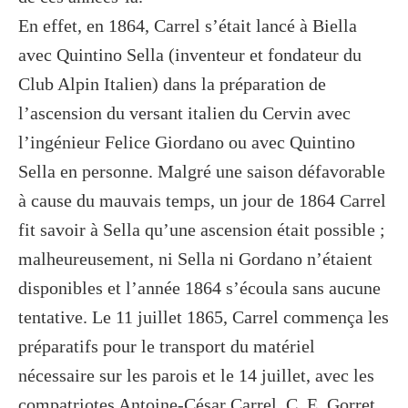
En effet, en 1864, Carrel s’était lancé à Biella
avec Quintino Sella (inventeur et fondateur du
Club Alpin Italien) dans la préparation de
l’ascension du versant italien du Cervin avec
l’ingénieur Felice Giordano ou avec Quintino
Sella en personne. Malgré une saison défavorable
à cause du mauvais temps, un jour de 1864 Carrel
fit savoir à Sella qu’une ascension était possible ;
malheureusement, ni Sella ni Gordano n’étaient
disponibles et l’année 1864 s’écoula sans aucune
tentative. Le 11 juillet 1865, Carrel commença les
préparatifs pour le transport du matériel
nécessaire sur les parois et le 14 juillet, avec les
compatriotes Antoine-César Carrel, C. E. Gorret