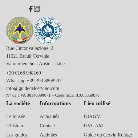
Rue Circonvallazione, 2
11021 Breuil Cervinia
Valtournenche – Aoste – Italie
+39 0166 948169
Whatsapp
+39 393 8868597
info@guidedelcervino.com
N° de TVA 00146090071 – Code fiscal 81005360078
La société
Informations
Lien utilisé
Le musée
Actualités
UIAGM
L'histoire
Contact
UVGAM
Les guides
Activités
Guide du Cervin Refuge