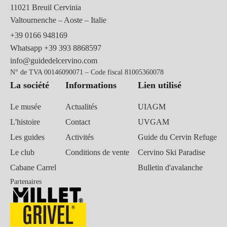
11021 Breuil Cervinia
Valtournenche – Aoste – Italie
+39 0166 948169
Whatsapp
+39 393 8868597
info@guidedelcervino.com
N° de TVA 00146090071 – Code fiscal 81005360078
La société
Informations
Lien utilisé
Le musée
Actualités
UIAGM
L'histoire
Contact
UVGAM
Les guides
Activités
Guide du Cervin Refuge
Le club
Conditions de vente
Cervino Ski Paradise
Cabane Carrel
Bulletin d'avalanche
Partenaires