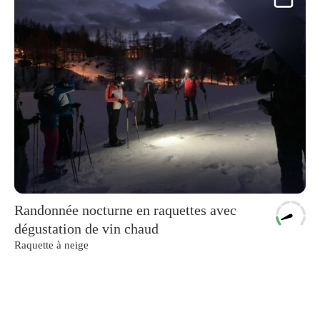
Randonnée nocturne en raquettes avec
dégustation de vin chaud
Raquette à neige