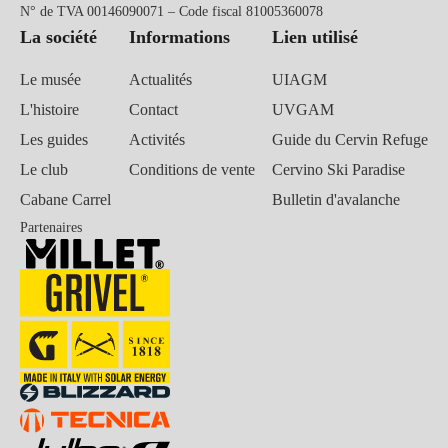
N° de TVA 00146090071 – Code fiscal 81005360078
La société
Informations
Lien utilisé
Le musée
Actualités
UIAGM
L'histoire
Contact
UVGAM
Les guides
Activités
Guide du Cervin Refuge
Le club
Conditions de vente
Cervino Ski Paradise
Cabane Carrel
Bulletin d'avalanche
Partenaires