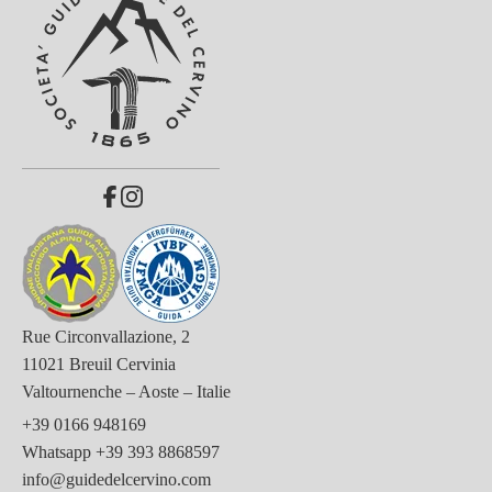
Rue Circonvallazione, 2
11021 Breuil Cervinia
Valtournenche – Aoste – Italie
+39 0166 948169
Whatsapp
+39 393 8868597
info@guidedelcervino.com