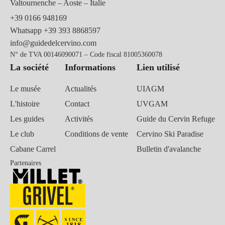
Valtournenche – Aoste – Italie
+39 0166 948169
Whatsapp
+39 393 8868597
info@guidedelcervino.com
N° de TVA 00146090071 – Code fiscal 81005360078
La société
Informations
Lien utilisé
Le musée
Actualités
UIAGM
L'histoire
Contact
UVGAM
Les guides
Activités
Guide du Cervin Refuge
Le club
Conditions de vente
Cervino Ski Paradise
Cabane Carrel
Bulletin d'avalanche
Partenaires