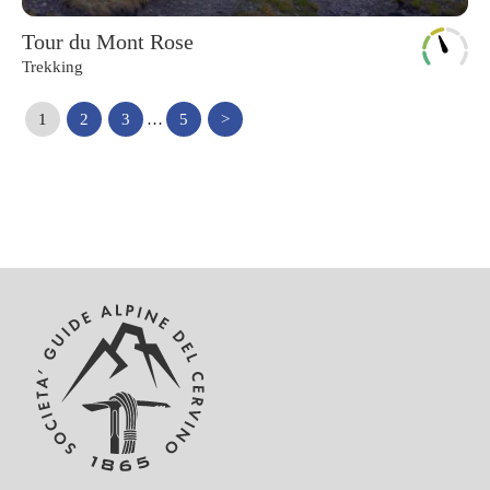
Tour du Mont Rose
Trekking
1
2
3
…
5
>