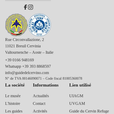
Rue Circonvallazione, 2
11021 Breuil Cervinia
Valtournenche – Aoste – Italie
+39 0166 948169
Whatsapp
+39 393 8868597
info@guidedelcervino.com
N° de TVA 00146090071 – Code fiscal 81005360078
La société
Informations
Lien utilisé
Le musée
Actualités
UIAGM
L'histoire
Contact
UVGAM
Les guides
Activités
Guide du Cervin Refuge