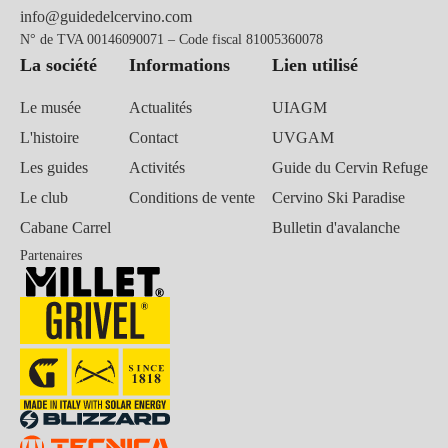
info@guidedelcervino.com
N° de TVA 00146090071 – Code fiscal 81005360078
La société
Informations
Lien utilisé
Le musée
Actualités
UIAGM
L'histoire
Contact
UVGAM
Les guides
Activités
Guide du Cervin Refuge
Le club
Conditions de vente
Cervino Ski Paradise
Cabane Carrel
Bulletin d'avalanche
Partenaires