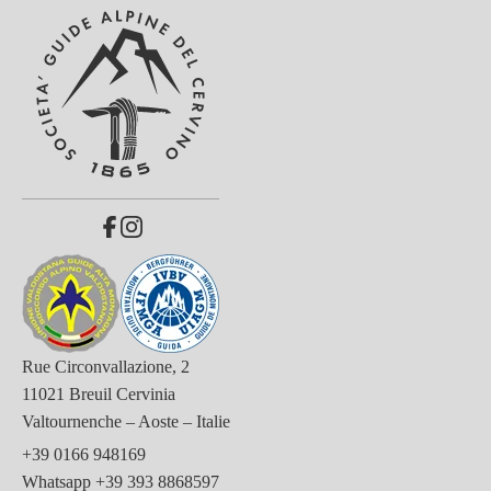
Rue Circonvallazione, 2
11021 Breuil Cervinia
Valtournenche – Aoste – Italie
+39 0166 948169
Whatsapp
+39 393 8868597