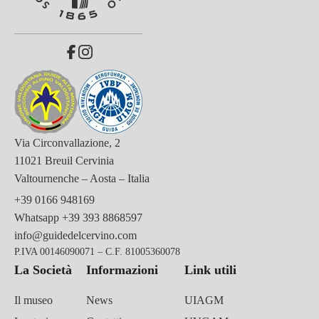
Via Circonvallazione, 2
11021 Breuil Cervinia
Valtournenche – Aosta – Italia
+39 0166 948169
Whatsapp
+39 393 8868597
info@guidedelcervino.com
P.IVA 00146090071 – C.F. 81005360078
La Società
Informazioni
Link utili
Il museo
News
UIAGM