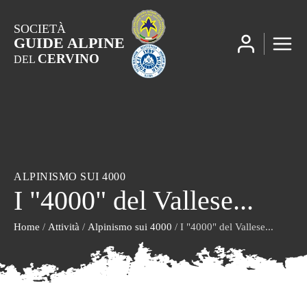
SOCIETÀ
GUIDE ALPINE
CERVINO
DEL
ALPINISMO SUI 4000
I "4000" del Vallese...
Home
/
Attività
/
Alpinismo sui 4000
/ I "4000" del Vallese...