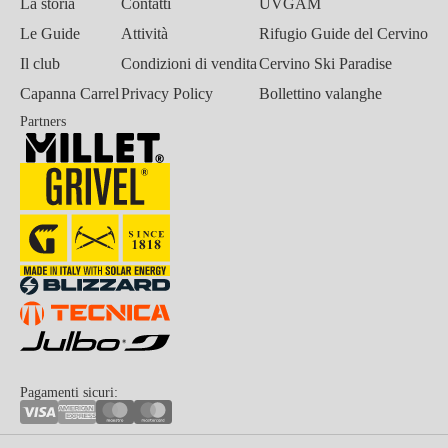
La storia
Contatti
UVGAM
Le Guide
Attività
Rifugio Guide del Cervino
Il club
Condizioni di vendita
Cervino Ski Paradise
Capanna Carrel
Privacy Policy
Bollettino valanghe
Partners
Pagamenti sicuri: