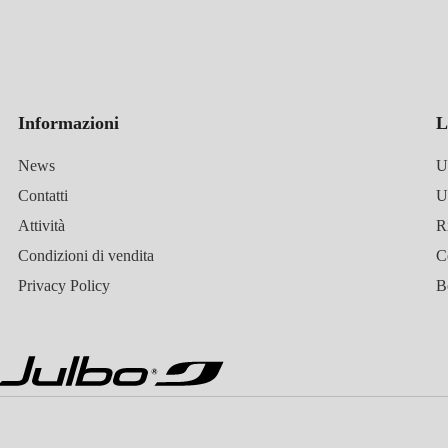
Informazioni
L
News
U
Contatti
Attività
R
Condizioni di vendita
C
Privacy Policy
B