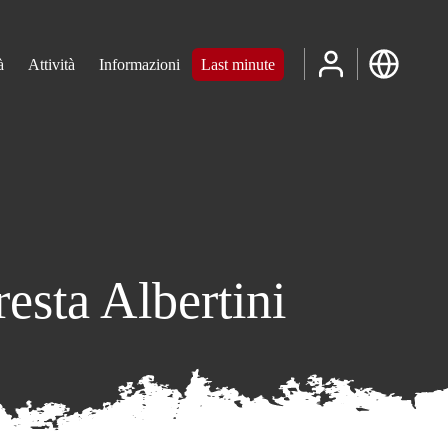
à
Attività
Informazioni
Last minute
esta Albertini