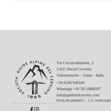
Via Circonvallazione, 2
11021 Breuil Cervinia
Valtournenche – Aosta – Italia
+39 0166 948169
Whatsapp
+39 393 8868597
info@guidedelcervino.com
P.IVA 00146090071 – C.F. 81005360