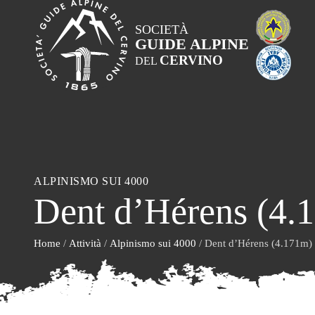
SOCIETÀ
GUIDE ALPINE
CERVINO
DEL
ALPINISMO SUI 4000
Dent d’Hérens (4.1
Home
/
Attività
/
Alpinismo sui 4000
/ Dent d’Hérens (4.171m) v