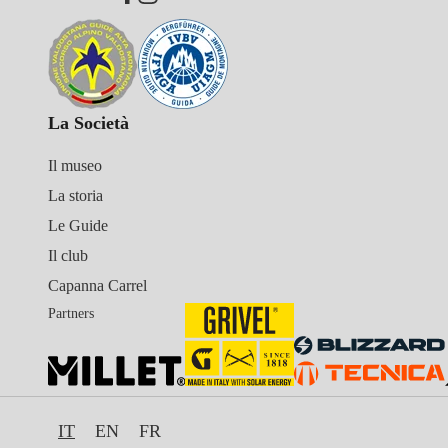
La Società
Il museo
La storia
Le Guide
Il club
Capanna Carrel
Partners
IT
EN
FR