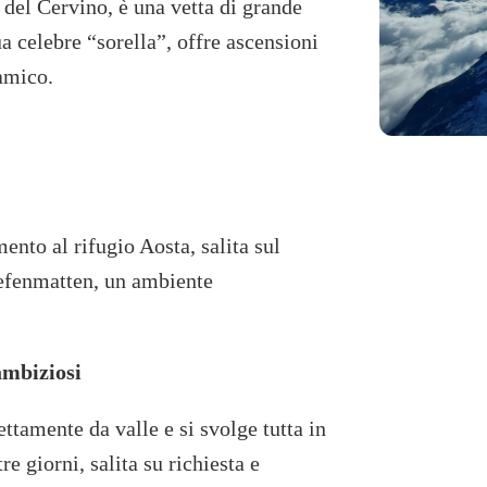
 del Cervino, è una vetta di grande
a celebre “sorella”, offre ascensioni
amico.
ento al rifugio Aosta, salita sul
iefenmatten, un ambiente
ambiziosi
ettamente da valle e si svolge tutta in
tre giorni, salita su richiesta e