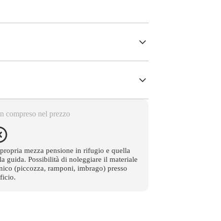
n compreso nel prezzo
propria mezza pensione in rifugio e quella
la guida. Possibilità di noleggiare il materiale
nico (piccozza, ramponi, imbrago) presso
fficio.