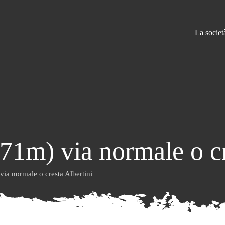
La societ
71m) via normale o cr
ia normale o cresta Albertini