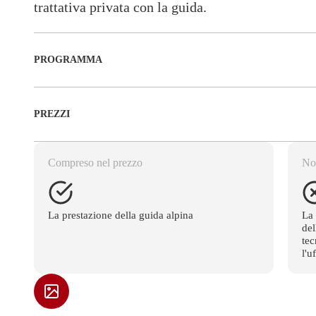
trattativa privata con la guida.
PROGRAMMA
PREZZI
Compreso nel prezzo
No
La prestazione della guida alpina
La 
del
tec
l'u