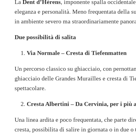
La
Dent d’Hérens
, imponente spalla occidentale
eleganza e personalità. Meno frequentata della su
in ambiente severo ma straordinariamente panor
Due possibilità di salita
Via Normale – Cresta di Tiefenmatten
Un percorso classico su ghiacciaio, con pernottam
ghiacciaio delle Grandes Murailles e cresta di T
spettacolare.
Cresta Albertini – Da Cervinia, per i più 
Una linea ardita e poco frequentata, che parte dir
cresta, possibilita di salire in giornata o in due o 