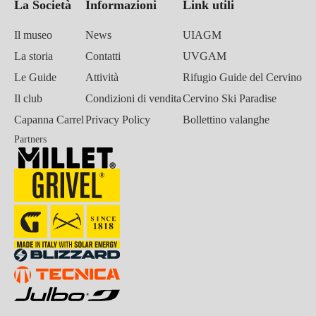
La Società
Informazioni
Link utili
Il museo
News
UIAGM
La storia
Contatti
UVGAM
Le Guide
Attività
Rifugio Guide del Cervino
Il club
Condizioni di vendita
Cervino Ski Paradise
Capanna Carrel
Privacy Policy
Bollettino valanghe
Partners