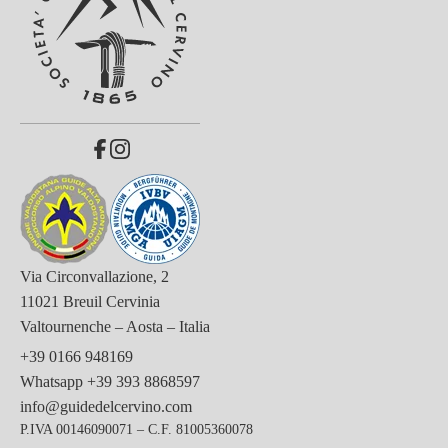
Via Circonvallazione, 2
11021 Breuil Cervinia
Valtournenche – Aosta – Italia
+39 0166 948169
Whatsapp
+39 393 8868597
info@guidedelcervino.com
P.IVA 00146090071 – C.F. 81005360078