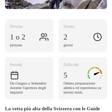
Persone
Durata
1 o 2
2
persone
giorni
Periodo
Difficoltà
5
Da Giugno a Settembre
Ottima preparazione
durante l'apertura degli
atletica ed esperienza su
impianti
terreni misti.
La vetta più alta della Svizzera con le Guide