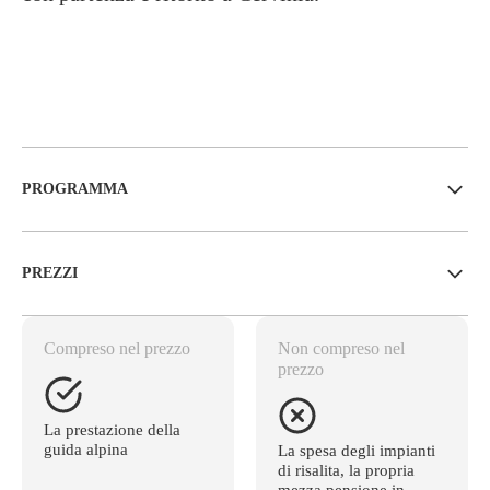
PROGRAMMA
PREZZI
Compreso nel prezzo
Non compreso nel
prezzo
La prestazione della
guida alpina
La spesa degli impianti
di risalita, la propria
mezza pensione in