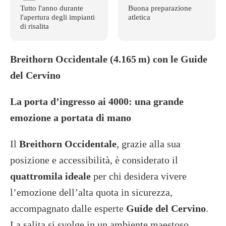
Tutto l'anno durante
Buona preparazione
l'apertura degli impianti
atletica
di risalita
Breithorn Occidentale (4.165
m) con le Guide
del Cervino
La porta d’ingresso ai 4000: una grande
emozione a portata di mano
Il
Breithorn Occidentale
, grazie alla sua
posizione e accessibilità, è considerato il
quattromila ideale
per chi desidera vivere
l’emozione dell’alta quota in sicurezza,
accompagnato dalle esperte
Guide del Cervino
.
La salita si svolge in un ambiente maestoso,