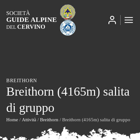
SOCIETÀ
GUIDE ALPINE
CERVINO
DEL
BREITHORN
Breithorn (4165m) salita
di gruppo
Home
/
Attività
/
Breithorn
/ Breithorn (4165m) salita di gruppo