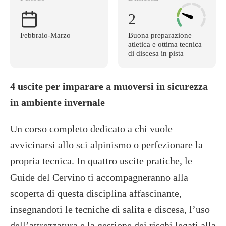
2
Febbraio-Marzo
Buona preparazione
atletica e ottima tecnica
di discesa in pista
4 uscite per imparare a muoversi in sicurezza
in ambiente invernale
Un corso completo dedicato a chi vuole
avvicinarsi allo sci alpinismo o perfezionare la
propria tecnica. In quattro uscite pratiche, le
Guide del Cervino ti accompagneranno alla
scoperta di questa disciplina affascinante,
insegnandoti le tecniche di salita e discesa, l’uso
dell’attrezzatura e la gestione dei rischi legati alla