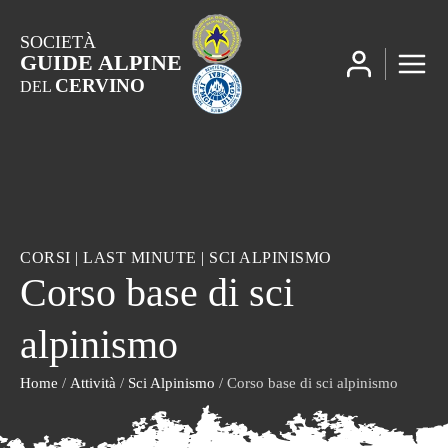
SOCIETÀ
GUIDE ALPINE
CERVINO
DEL
CORSI
|
LAST MINUTE
|
SCI ALPINISMO
Corso base di sci
alpinismo
Home
/
Attività
/
Sci Alpinismo
/ Corso base di sci alpinismo