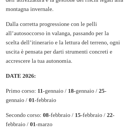
montagna invernale.
Dalla corretta progressione con le pelli
all’autosoccorso in valanga, passando per la
scelta dell’itinerario e la lettura del terreno, ogni
uscita è pensata per darti strumenti concreti e
accrescere la tua autonomia.
DATE 2026:
Primo corso:
11
-gennaio /
18
-gennaio /
25
-
gennaio /
01
-febbraio
Secondo corso:
08
-febbraio /
15
-febbraio /
22
-
febbraio /
01
-marzo