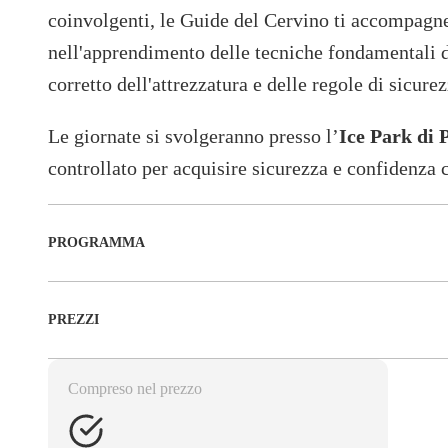
coinvolgenti, le Guide del Cervino ti accompagn
nell'apprendimento delle tecniche fondamentali d
corretto dell'attrezzatura e delle regole di sicure
Le giornate si svolgeranno presso l’
Ice Park di 
controllato per acquisire sicurezza e confidenza
PROGRAMMA
PREZZI
Compreso nel prezzo