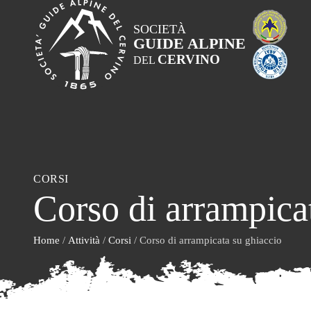
SOCIETÀ
GUIDE ALPINE
CERVINO
DEL
CORSI
Corso di arrampica
Home
/
Attività
/
Corsi
/ Corso di arrampicata su ghiaccio