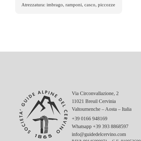
Atrezzatura: imbrago, ramponi, casco, piccozze
Via Circonvallazione, 2
11021 Breuil Cervinia
Valtournenche – Aosta – Italia
+39 0166 948169
Whatsapp
+39 393 8868597
info@guidedelcervino.com