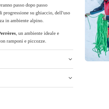
eranno passo dopo passo
i progressione su ghiaccio, dell'uso
zza in ambiente alpino.
Perrères
, un ambiente ideale e
 con ramponi e piccozze.