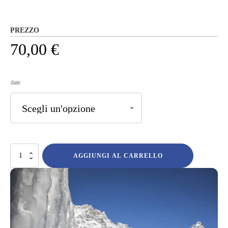
PREZZO
70,00
€
date
ICE
AGGIUNGI AL CARRELLO
TEST
GRIVEL
quantità