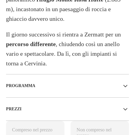
m), incastonato in un paesaggio di roccia e
ghiaccio davvero unico.
Il giorno successivo si rientra a Zermatt per un
percorso differente
, chiudendo così un anello
vario e spettacolare. Da lì, con gli impianti si
torna a Cervinia.
PROGRAMMA
PREZZI
Compreso nel prezzo
Non compreso nel