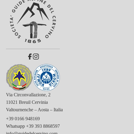
Via Circonvallazione, 2
11021 Breuil Cervinia
Valtournenche – Aosta – Italia
+39 0166 948169
Whatsapp
+39 393 8868597
info@guidedelcervino.com