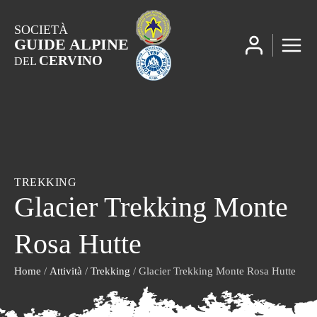
SOCIETÀ
GUIDE ALPINE
CERVINO
DEL
TREKKING
Glacier Trekking Monte
Rosa Hutte
Home
/
Attività
/
Trekking
/ Glacier Trekking Monte Rosa Hutte