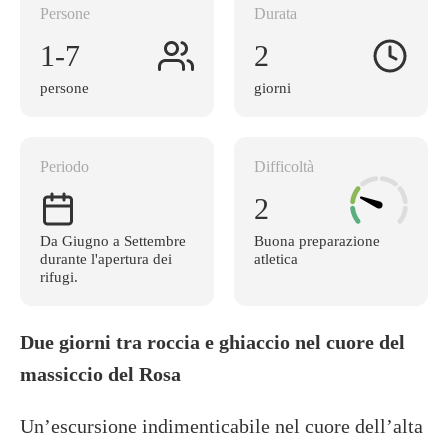
Persone
Durata
1-7
2
persone
giorni
Periodo
Difficoltà
2
Da Giugno a Settembre
Buona preparazione
durante l'apertura dei
atletica
rifugi.
Due giorni tra roccia e ghiaccio nel cuore del
massiccio del Rosa
Un’escursione indimenticabile nel cuore dell’alta