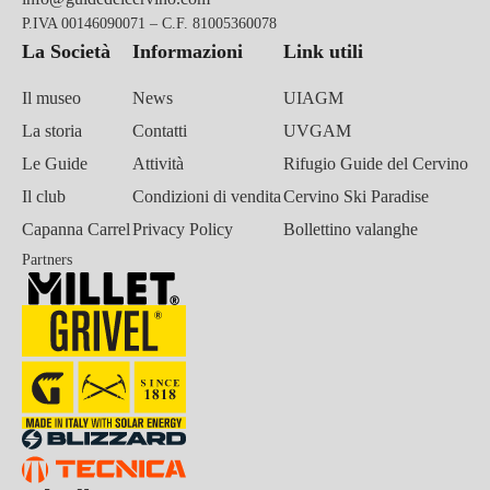
P.IVA 00146090071 – C.F. 81005360078
La Società
Informazioni
Link utili
Il museo
News
UIAGM
La storia
Contatti
UVGAM
Le Guide
Attività
Rifugio Guide del Cervino
Il club
Condizioni di vendita
Cervino Ski Paradise
Capanna Carrel
Privacy Policy
Bollettino valanghe
Partners