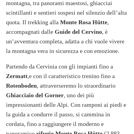
montagna, tra panorami maestosi, ghiacciai
scintillanti e sentieri sospesi nel silenzio dell’alta
quota. Il trekking alla
Monte Rosa Hütte
,
accompagnati dalle
Guide del Cervino
, è
un’avventura completa, adatta a chi vuole vivere
la montagna vera in sicurezza e con emozione.
Partendo da Cervinia con gli impianti fino a
Zermatt
,e con il caratteristico trenino fino a
Rotenboden
, attraverseremo lo straordinario
Ghiacciaio del Gorner
, uno dei più
impressionanti delle Alpi. Con ramponi ai piedi e
la guida a condurre il passo, si cammina in
cordata, fino a raggiungere il moderno e
panoramico
rifugio Monte Rosa Hütte
(2.883