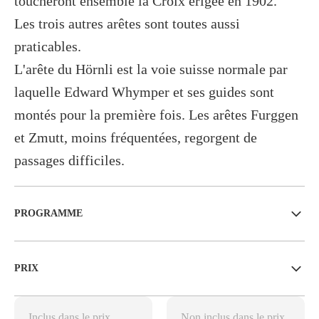
toucheront ensemble la Croix érigée en 1902.
Les trois autres arêtes sont toutes aussi
praticables.
L'arête du Hörnli est la voie suisse normale par
laquelle Edward Whymper et ses guides sont
montés pour la première fois. Les arêtes Furggen
et Zmutt, moins fréquentées, regorgent de
passages difficiles.
PROGRAMME
PRIX
Inclus dans le prix
Non inclus dans le prix