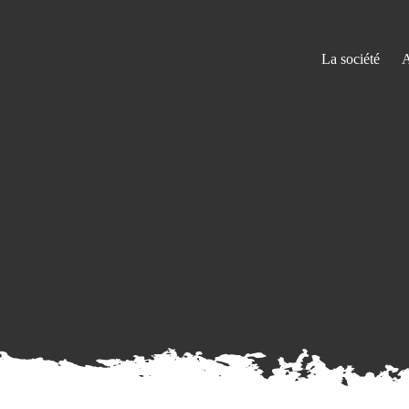
La société
A