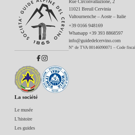
Rue Circonvallazione, 2
11021 Breuil Cervinia
Valtournenche – Aoste – Italie
+39 0166 948169
Whatsapp
+39 393 8868597
info@guidedelcervino.com
N° de TVA 00146090071 – Code fisca
La société
Le musée
L'histoire
Les guides