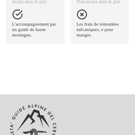
Inclus dans le prix
Non inclus dans le prix
L'accompagnement par
Les frais de remontées
un guide de haute
mécaniques, e pour
montagne.
manger.