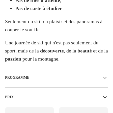
Pas de files d'attente
,
Pas de carte à étudier
:
Seulement du ski, du plaisir et des panoramas à
couper le souffle.
Une journée de ski qui n'est pas seulement du
sport, mais de la
découverte
, de la
beauté
et de la
passion
pour la montagne.
PROGRAMME
PRIX