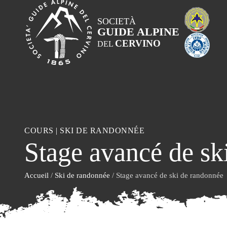
SOCIETÀ
GUIDE ALPINE
CERVINO
DEL
COURS
|
SKI DE RANDONNÉE
Stage avancé de sk
Accueil
/
Ski de randonnée
/ Stage avancé de ski de randonnée