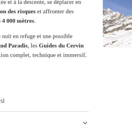
tée et à la descente, se déplacer en
ion des risques
et affronter des
e 4 000 mètres
.
 nuit en refuge et une possible
nd Paradis
, les
Guides du Cervin
ion complet, technique et immersif.
l
ril