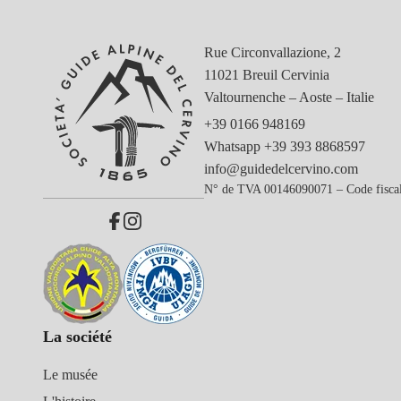
Rue Circonvallazione, 2
11021 Breuil Cervinia
Valtournenche – Aoste – Italie
+39 0166 948169
Whatsapp
+39 393 8868597
info@guidedelcervino.com
N° de TVA 00146090071 – Code fisca
La société
Le musée