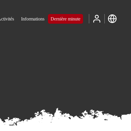
ctivités
Informations
Dernière minute