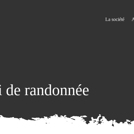
La société
A
i de randonnée