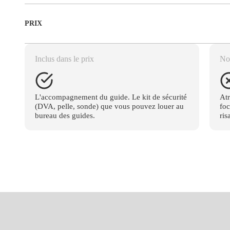
PRIX
Inclus dans le prix
Non
L'accompagnement du guide. Le kit de sécurité
Atr
(DVA, pelle, sonde) que vous pouvez louer au
foc
bureau des guides.
ris