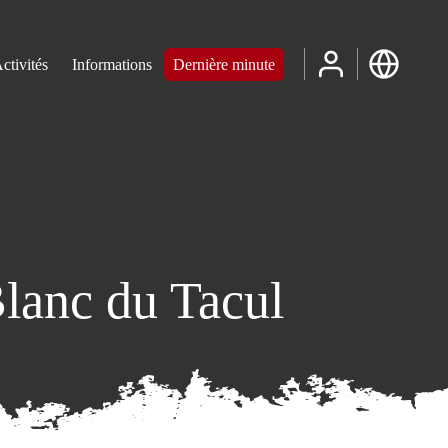
ctivités
Informations
Dernière minute
Blanc du Tacul