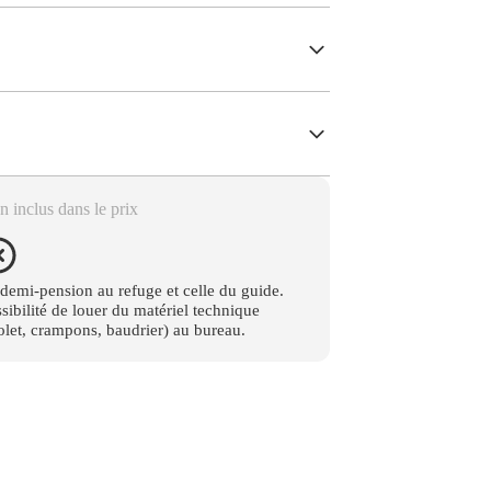
 inclus dans le prix
demi-pension au refuge et celle du guide.
sibilité de louer du matériel technique
olet, crampons, baudrier) au bureau.