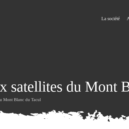
La société
A
x satellites du Mont 
 du Mont Blanc du Tacul