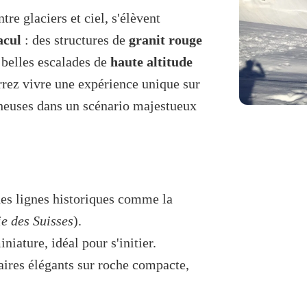
tre glaciers et ciel, s'élèvent
acul
: des structures de
granit rouge
s belles escalades de
haute altitude
rrez vivre une expérience unique sur
cheuses dans un scénario majestueux
des lignes historiques comme la
ie des Suisses
).
ature, idéal pour s'initier.
aires élégants sur roche compacte,