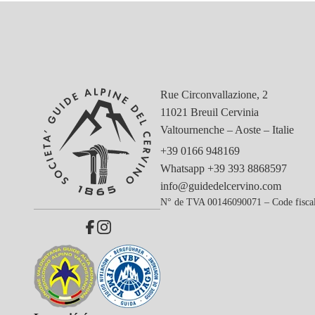
Rue Circonvallazione, 2
11021 Breuil Cervinia
Valtournenche – Aoste – Italie
+39 0166 948169
Whatsapp
+39 393 8868597
info@guidedelcervino.com
N° de TVA 00146090071 – Code fisca