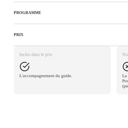
PROGRAMME
PRIX
Inclus dans le prix
Non
L'accompagnement du guide.
La 
Pos
(pi