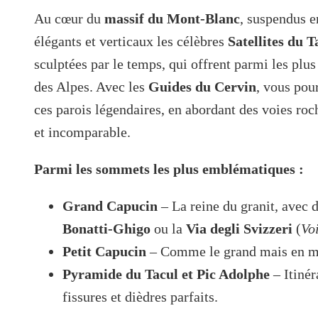
Au cœur du
massif du Mont-Blanc
, suspendus en
élégants et verticaux les célèbres
Satellites du T
sculptées par le temps, qui offrent parmi les plu
des Alpes. Avec les
Guides du Cervin
, vous pou
ces parois légendaires, en abordant des voies ro
et incomparable.
Parmi les sommets les plus emblématiques :
Grand Capucin
– La reine du granit, avec 
Bonatti-Ghigo
ou la
Via degli Svizzeri
(
Vo
Petit Capucin
– Comme le grand mais en mini
Pyramide du Tacul et Pic Adolphe
– Itinér
fissures et dièdres parfaits.