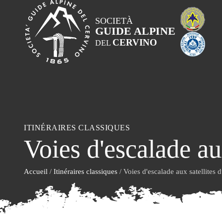
SOCIETÀ
GUIDE ALPINE
CERVINO
DEL
ITINÉRAIRES CLASSIQUES
Voies d'escalade au
Accueil
/
Itinéraires classiques
/ Voies d'escalade aux satellites