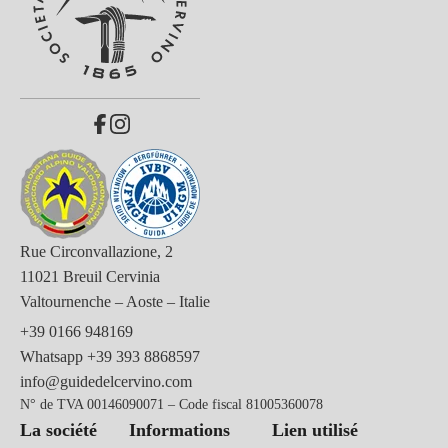
Rue Circonvallazione, 2
11021 Breuil Cervinia
Valtournenche – Aoste – Italie
+39 0166 948169
Whatsapp
+39 393 8868597
info@guidedelcervino.com
N° de TVA 00146090071 – Code fiscal 81005360078
La société
Informations
Lien utilisé