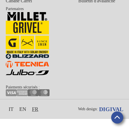
Cabane Carrel
Bulletin d'avalanche
Partenaires
Paiements sécurisés :
DIGIVAL
IT
EN
FR
Web design: