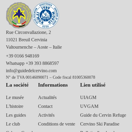
Rue Circonvallazione, 2
11021 Breuil Cervinia
Valtournenche – Aoste – Italie
+39 0166 948169
Whatsapp
+39 393 8868597
info@guidedelcervino.com
N° de TVA 00146090071 – Code fiscal 81005360078
La société
Informations
Lien utilisé
Le musée
Actualités
UIAGM
L'histoire
Contact
UVGAM
Les guides
Activités
Guide du Cervin Refuge
Le club
Conditions de vente
Cervino Ski Paradise