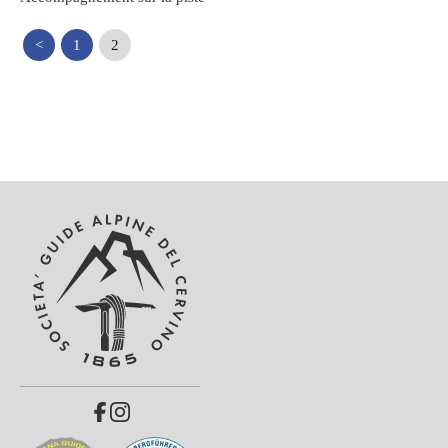
<
1
2