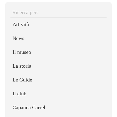
Ricerca
Attività
per:
News
Il museo
La storia
Le Guide
Il club
Capanna Carrel