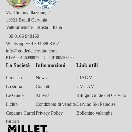
Via Circonvallazione, 2
11021 Breuil Cervinia
Valtournenche – Aosta – Italia
+39 0166 948169
Whatsapp
+39 393 8868597
info@guidedelcervino.com
P.IVA 00146090071 – C.F. 81005360078
La Società
Informazioni
Link utili
Il museo
News
UIAGM
La storia
Contatti
UVGAM
Le Guide
Attività
Rifugio Guide del Cervino
Il club
Condizioni di vendita
Cervino Ski Paradise
Capanna Carrel
Privacy Policy
Bollettino valanghe
Partners