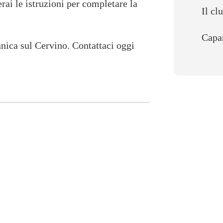
rai le istruzioni per completare la
Il cl
Capa
unica sul Cervino. Contattaci oggi