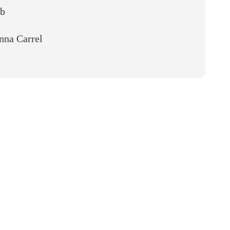
ub
nna Carrel