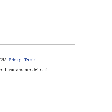
PTCHA |
Privacy
–
Termini
o il trattamento dei dati.