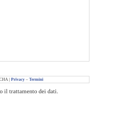
PTCHA |
Privacy
–
Termini
o il trattamento dei dati.