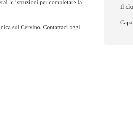
rai le istruzioni per completare la
Il cl
Capa
unica sul Cervino. Contattaci oggi