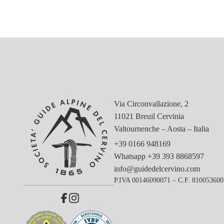
Via Circonvallazione, 2
11021 Breuil Cervinia
Valtournenche – Aosta – Italia
+39 0166 948169
Whatsapp
+39 393 8868597
info@guidedelcervino.com
P.IVA 00146090071 – C.F. 81005360