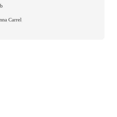
ub
nna Carrel