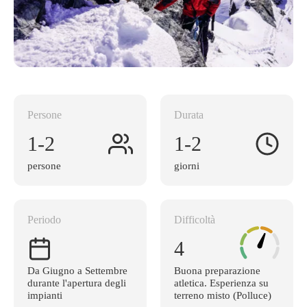
Persone
Durata
1-2
1-2
persone
giorni
Periodo
Difficoltà
4
Da Giugno a Settembre
Buona preparazione
durante l'apertura degli
atletica. Esperienza su
impianti
terreno misto (Polluce)