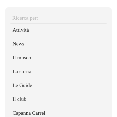
Ricerca
Attività
per:
News
Il museo
La storia
Le Guide
Il club
Capanna Carrel