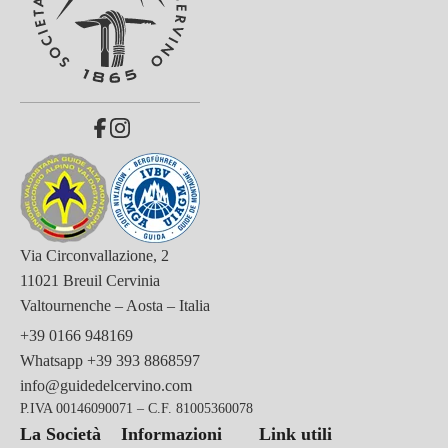
Via Circonvallazione, 2
11021 Breuil Cervinia
Valtournenche – Aosta – Italia
+39 0166 948169
Whatsapp
+39 393 8868597
info@guidedelcervino.com
P.IVA 00146090071 – C.F. 81005360078
La Società
Informazioni
Link utili