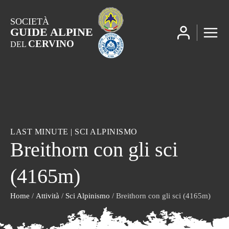
SOCIETÀ
GUIDE ALPINE
CERVINO
DEL
LAST MINUTE
|
SCI ALPINISMO
Breithorn con gli sci
(4165m)
Home
/
Attività
/
Sci Alpinismo
/ Breithorn con gli sci (4165m)