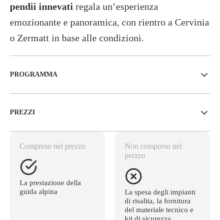
pendii innevati
regala un’esperienza
emozionante e panoramica, con rientro a Cervinia
o Zermatt in base alle condizioni.
PROGRAMMA
PREZZI
Compreso nel prezzo
Non compreso nel
prezzo
La prestazione della
guida alpina
La spesa degli impianti
di risalita, la fornitura
del materiale tecnico e
kit di sicurezza