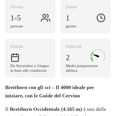
Persone
Durata
1-5
1
persone
giorno
Periodo
Difficoltà
2
Da Novembre a Giugno
Media preparazione
in base alle condizioni
atletica.
Breithorn con gli sci – Il 4000 ideale per
iniziare, con le Guide del Cervino
Il
Breithorn Occidentale (4.165 m)
è una delle