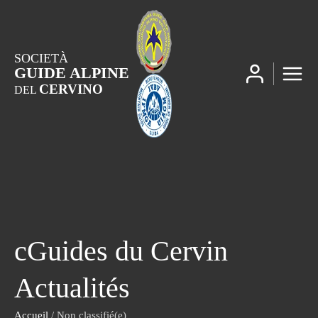
SOCIETÀ
GUIDE ALPINE
CERVINO
DEL
cGuides du Cervin
Actualités
Accueil
/ Non classifié(e)