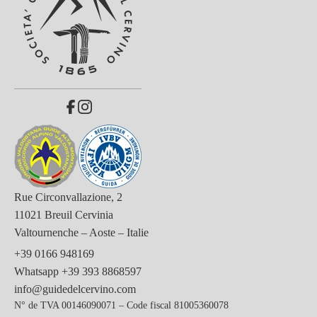
Rue Circonvallazione, 2
11021 Breuil Cervinia
Valtournenche – Aoste – Italie
+39 0166 948169
Whatsapp
+39 393 8868597
info@guidedelcervino.com
N° de TVA 00146090071 – Code fiscal 81005360078