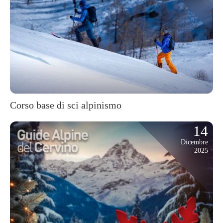
Corso base di sci alpinismo
14
Dicembre
2025