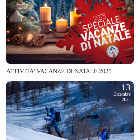
ATTIVITA' VACANZE DI NATALE 2025
13
Dicembre
2025