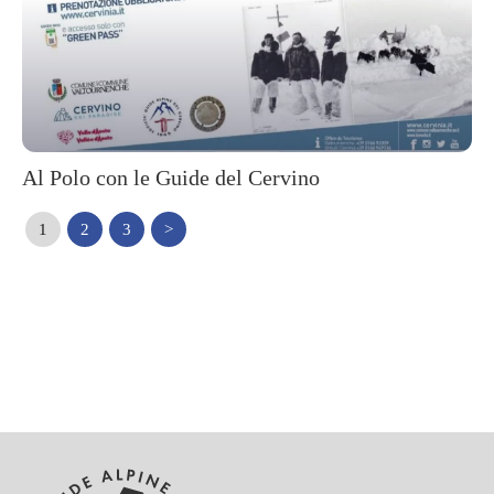
Al Polo con le Guide del Cervino
1
2
3
>