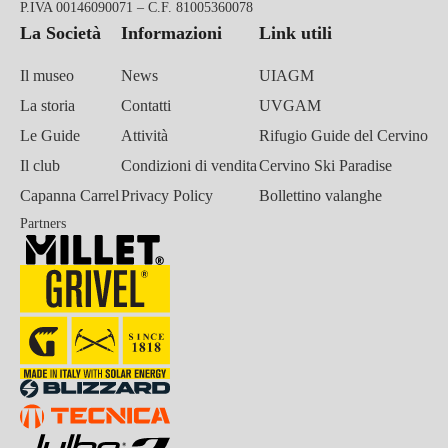
P.IVA 00146090071 – C.F. 81005360078
La Società
Informazioni
Link utili
Il museo
News
UIAGM
La storia
Contatti
UVGAM
Le Guide
Attività
Rifugio Guide del Cervino
Il club
Condizioni di vendita
Cervino Ski Paradise
Capanna Carrel
Privacy Policy
Bollettino valanghe
Partners