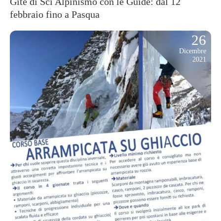
Gite di Sci Alpinismo con le Guide: dal 12
febbraio fino a Pasqua
26
Dicembre
2021