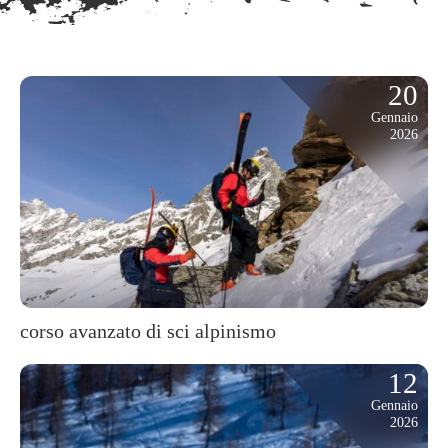
20
Gennaio
2026
corso avanzato di sci alpinismo
12
Gennaio
2026