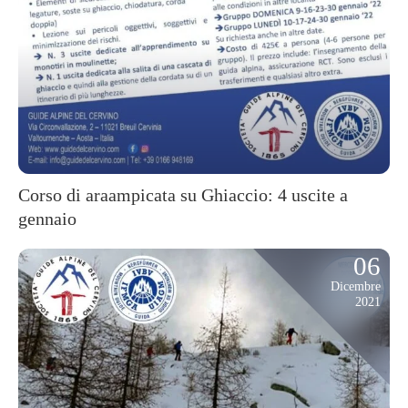
Corso di araampicata su Ghiaccio: 4 uscite a
gennaio
06
Dicembre
2021