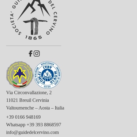
Via Circonvallazione, 2
11021 Breuil Cervinia
Valtournenche – Aosta – Italia
+39 0166 948169
Whatsapp
+39 393 8868597
info@guidedelcervino.com