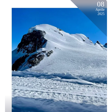
08
Aprile
2025