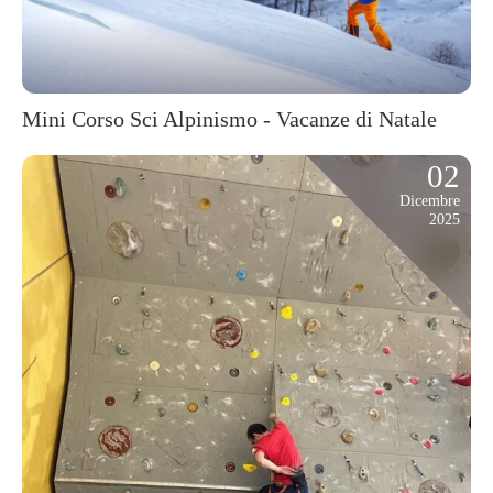
Mini Corso Sci Alpinismo - Vacanze di Natale
02
Dicembre
2025