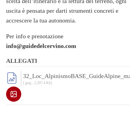
scelta dell’itinerario e la lettura del terreno, ogni
uscita è pensata per darti strumenti concreti e
accrescere la tua autonomia.
Per info e prenotazione
info@guidedelcervino.com
ALLEGATI
32_Loc_AlpinismoBASE_GuideAlpine_ma
[.jpeg - 2,297.4 Kb]