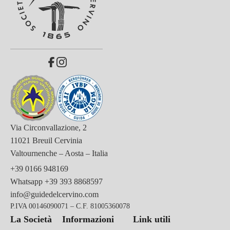
Via Circonvallazione, 2
11021 Breuil Cervinia
Valtournenche – Aosta – Italia
+39 0166 948169
Whatsapp
+39 393 8868597
info@guidedelcervino.com
P.IVA 00146090071 – C.F. 81005360078
La Società
Informazioni
Link utili