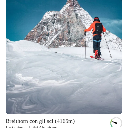
Breithorn con gli sci (4165m)
Last minute
Sci Alpinismo