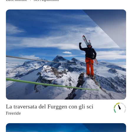
La traversata del Furggen con gli sci
Freeride