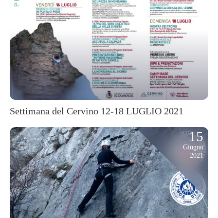
Settimana del Cervino 12-18 LUGLIO 2021
15
Giugno
2021