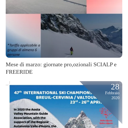
Mese di marzo: giornate pro,ozionali SCIALP e
FREERIDE
28
Febbraio
2020