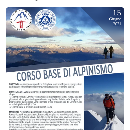
15
Giugno
2021