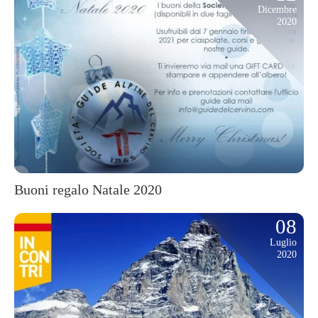
Dicembre
2020
Buoni regalo Natale 2020
08
Luglio
2020