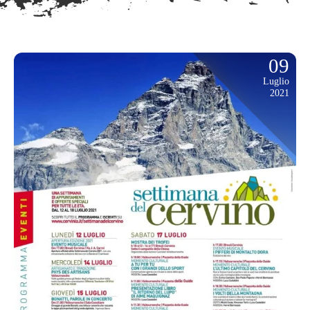
09
Luglio
2021