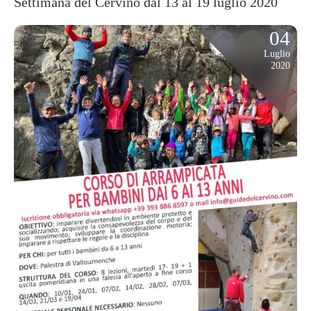
Settimana del Cervino dal 13 al 19 luglio 2020
04
Luglio
2020