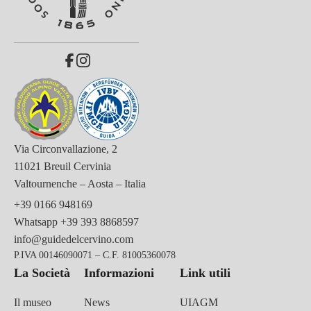
Via Circonvallazione, 2
11021 Breuil Cervinia
Valtournenche – Aosta – Italia
+39 0166 948169
Whatsapp
+39 393 8868597
info@guidedelcervino.com
P.IVA 00146090071 – C.F. 81005360078
La Società
Informazioni
Link utili
Il museo
News
UIAGM