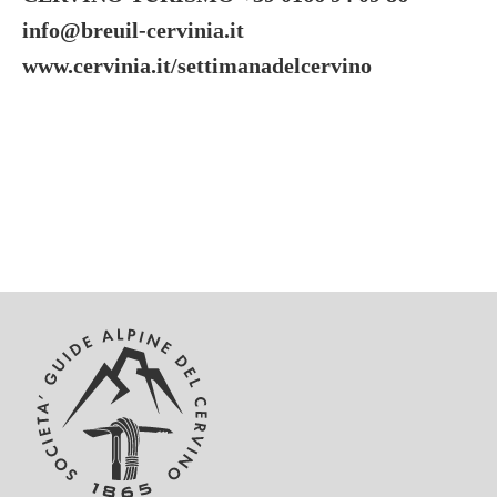
info@breuil-cervinia.it
www.cervinia.it/settimanadelcervino