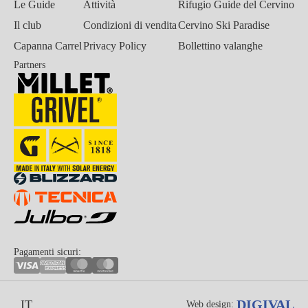
Le Guide
Attività
Rifugio Guide del Cervino
Il club
Condizioni di vendita
Cervino Ski Paradise
Capanna Carrel
Privacy Policy
Bollettino valanghe
Partners
Pagamenti sicuri:
DIGIVAL
IT
Web design: